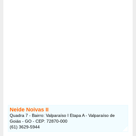
Neide Noivas II
Quadra 7 - Bairro: Valparaíso I Etapa A - Valparaíso de
Goiás - GO - CEP: 72870-000
(61) 3629-5944