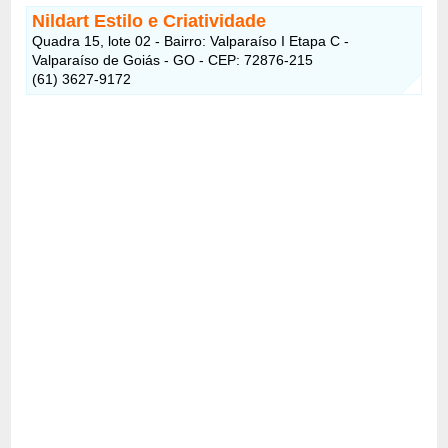
Nildart Estilo e Criatividade
Quadra 15, lote 02 - Bairro: Valparaíso I Etapa C -
Valparaíso de Goiás - GO - CEP: 72876-215
(61) 3627-9172