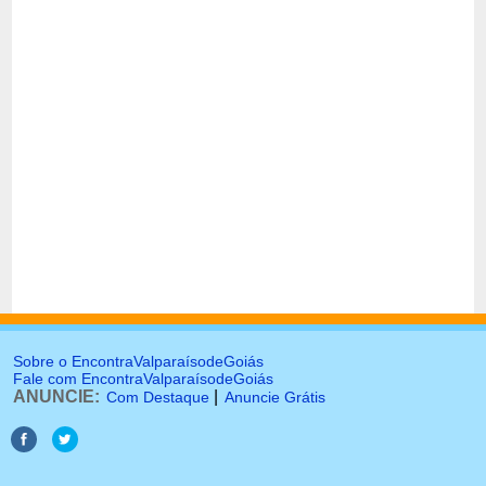
Sobre o EncontraValparaísodeGoiás
Fale com EncontraValparaísodeGoiás
ANUNCIE:
|
Com Destaque
Anuncie Grátis