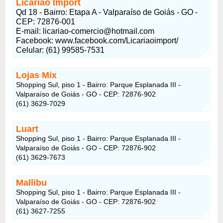
Licarião Import
Qd 18 - Bairro: Etapa A - Valparaíso de Goiás - GO -
CEP: 72876-001
E-mail: licariao-comercio@hotmail.com
Facebook: www.facebook.com/Licariaoimport/
Celular: (61) 99585-7531
Lojas Mix
Shopping Sul, piso 1 - Bairro: Parque Esplanada III -
Valparaíso de Goiás - GO - CEP: 72876-902
(61) 3629-7029
Luart
Shopping Sul, piso 1 - Bairro: Parque Esplanada III -
Valparaíso de Goiás - GO - CEP: 72876-902
(61) 3629-7673
Mallibu
Shopping Sul, piso 1 - Bairro: Parque Esplanada III -
Valparaíso de Goiás - GO - CEP: 72876-902
(61) 3627-7255