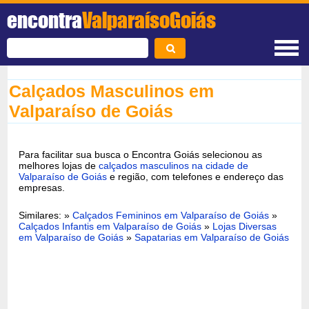
encontra
ValparaísoGoiás
Calçados Masculinos em
Valparaíso de Goiás
Para facilitar sua busca o Encontra Goiás selecionou as
melhores lojas de
calçados masculinos na cidade de
Valparaíso de Goiás
e região, com telefones e endereço das
empresas.
Similares: »
Calçados Femininos em Valparaíso de Goiás
»
Calçados Infantis em Valparaíso de Goiás
»
Lojas Diversas
em Valparaíso de Goiás
»
Sapatarias em Valparaíso de Goiás