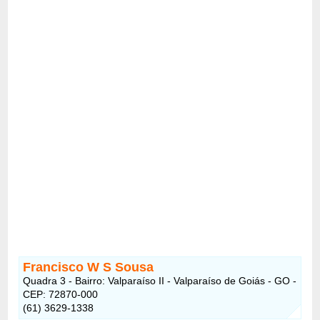
Francisco W S Sousa
Quadra 3 - Bairro: Valparaíso II - Valparaíso de Goiás - GO -
CEP: 72870-000
(61) 3629-1338