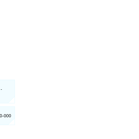
 -
70-000