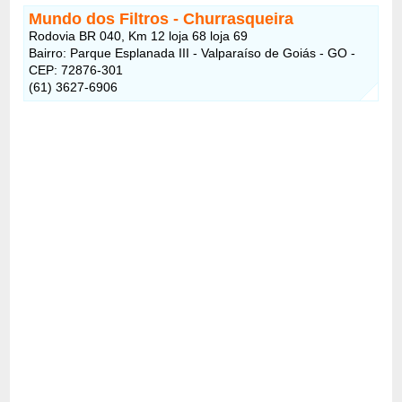
Mundo dos Filtros - Churrasqueira
Rodovia BR 040, Km 12 loja 68 loja 69
Bairro: Parque Esplanada III - Valparaíso de Goiás - GO -
CEP: 72876-301
(61) 3627-6906