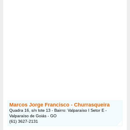
Marcos Jorge Francisco - Churrasqueira
Quadra 16, s/n lote 13 - Bairro: Valparaíso I Setor E -
Valparaíso de Goiás - GO
(61) 3627-2131