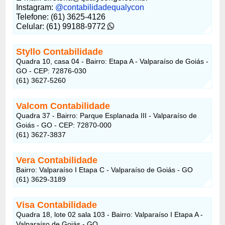
Instagram:
@contabilidadequalycon
Telefone: (61) 3625-4126
Celular: (61) 99188-9772
Styllo Contabilidade
Quadra 10, casa 04 - Bairro: Etapa A - Valparaíso de Goiás -
GO - CEP: 72876-030
(61) 3627-5260
Valcom Contabilidade
Quadra 37 - Bairro: Parque Esplanada III - Valparaíso de
Goiás - GO - CEP: 72870-000
(61) 3627-3837
Vera Contabilidade
Bairro: Valparaíso I Etapa C - Valparaíso de Goiás - GO
(61) 3629-3189
Visa Contabilidade
Quadra 18, lote 02 sala 103 - Bairro: Valparaíso I Etapa A -
Valparaíso de Goiás - GO