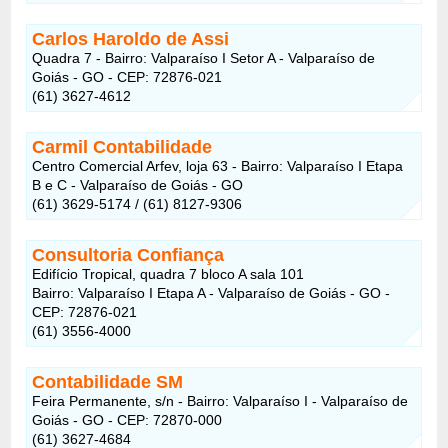
Carlos Haroldo de Assi
Quadra 7 - Bairro: Valparaíso I Setor A - Valparaíso de
Goiás - GO - CEP: 72876-021
(61) 3627-4612
Carmil Contabilidade
Centro Comercial Arfev, loja 63 - Bairro: Valparaíso I Etapa
B e C - Valparaíso de Goiás - GO
(61) 3629-5174 / (61) 8127-9306
Consultoria Confiança
Edifício Tropical, quadra 7 bloco A sala 101
Bairro: Valparaíso I Etapa A - Valparaíso de Goiás - GO -
CEP: 72876-021
(61) 3556-4000
Contabilidade SM
Feira Permanente, s/n - Bairro: Valparaíso I - Valparaíso de
Goiás - GO - CEP: 72870-000
(61) 3627-4684