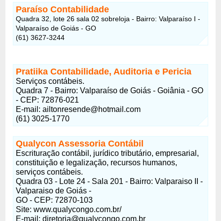
Paraíso Contabilidade
Quadra 32, lote 26 sala 02 sobreloja - Bairro: Valparaíso I -
Valparaíso de Goiás - GO
(61) 3627-3244
Pratiika Contabilidade, Auditoria e Pericia
Serviços contábeis.
Quadra 7 - Bairro: Valparaíso de Goiás - Goiânia - GO
- CEP: 72876-021
E-mail: ailtonresende@hotmail.com
(61) 3025-1770
Qualycon Assessoria Contábil
Escrituração contábil, jurí­dico tributário, empresarial,
constituição e legalização, recursos humanos,
serviços contábeis.
Quadra 03 - Lote 24 - Sala 201 - Bairro: Valparaiso II -
Valparaiso de Goiás -
GO - CEP: 72870-103
Site: www.qualycongo.com.br/
E-mail: diretoria@qualycongo.com.br