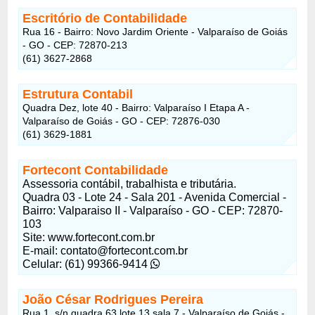
Escritório de Contabilidade
Rua 16 - Bairro: Novo Jardim Oriente - Valparaíso de Goiás
- GO - CEP: 72870-213
(61) 3627-2868
Estrutura Contabil
Quadra Dez, lote 40 - Bairro: Valparaíso I Etapa A -
Valparaíso de Goiás - GO - CEP: 72876-030
(61) 3629-1881
Fortecont Contabilidade
Assessoria contábil, trabalhista e tributária.
Quadra 03 - Lote 24 - Sala 201 - Avenida Comercial -
Bairro: Valparaiso II - Valparaíso - GO - CEP: 72870-
103
Site: www.fortecont.com.br
E-mail: contato@fortecont.com.br
Celular: (61) 99366-9414
João César Rodrigues Pereira
Rua 1, s/n quadra 63 lote 13 sala 7 - Valparaíso de Goiás -