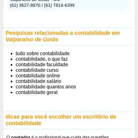
(61) 3627-8870 / (61) 7814-6399
Pesquisas relacionadas a
contabilidade em
Valparaíso de Goiás
tudo sobre contabilidade
contabilidade, o que faz
contabilidade faculdade
contabilidade curso
contabilidade online
contabilidade salário
contabilidade quantos anos
contabilidade geral
dicas para você escolher um escritório de
contabilidade
O
contador
é o profissional que cuida das questões