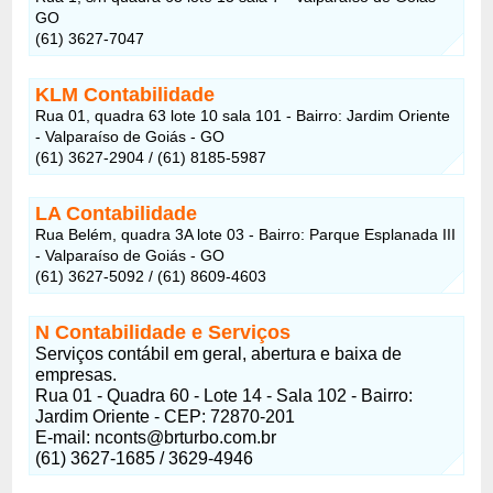
GO
(61) 3627-7047
KLM Contabilidade
Rua 01, quadra 63 lote 10 sala 101 - Bairro: Jardim Oriente
- Valparaíso de Goiás - GO
(61) 3627-2904 / (61) 8185-5987
LA Contabilidade
Rua Belém, quadra 3A lote 03 - Bairro: Parque Esplanada III
- Valparaíso de Goiás - GO
(61) 3627-5092 / (61) 8609-4603
N Contabilidade e Serviços
Serviços contábil em geral, abertura e baixa de
empresas.
Rua 01 - Quadra 60 - Lote 14 - Sala 102 - Bairro:
Jardim Oriente - CEP: 72870-201
E-mail: nconts@brturbo.com.br
(61) 3627-1685 / 3629-4946