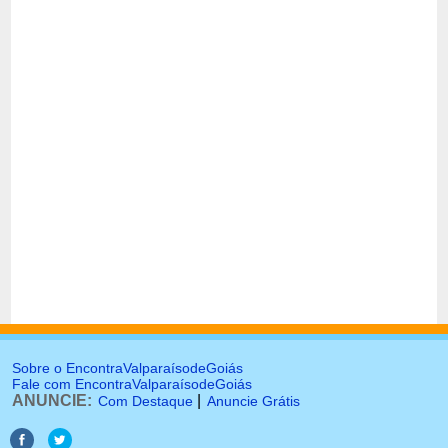
Sobre o EncontraValparaísodeGoiás
Fale com EncontraValparaísodeGoiás
ANUNCIE:
|
Com Destaque
Anuncie Grátis