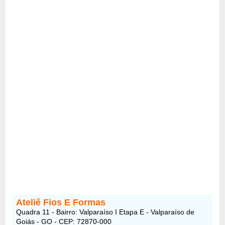
Ateliê Fios E Formas
Quadra 11 - Bairro: Valparaíso I Etapa E - Valparaíso de
Goiás - GO - CEP: 72870-000