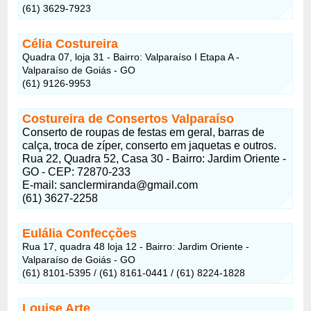
(61) 3629-7923
Célia Costureira
Quadra 07, loja 31 - Bairro: Valparaíso I Etapa A -
Valparaíso de Goiás - GO
(61) 9126-9953
Costureira de Consertos Valparaíso
Conserto de roupas de festas em geral, barras de
calça, troca de zíper, conserto em jaquetas e outros.
Rua 22, Quadra 52, Casa 30 - Bairro: Jardim Oriente -
GO - CEP: 72870-233
E-mail: sanclermiranda@gmail.com
(61) 3627-2258
Eulália Confecções
Rua 17, quadra 48 loja 12 - Bairro: Jardim Oriente -
Valparaíso de Goiás - GO
(61) 8101-5395 / (61) 8161-0441 / (61) 8224-1828
Louise Arte