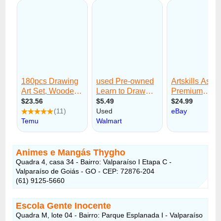
Animes e Mangás Thygho
Quadra 4, casa 34 - Bairro: Valparaíso I Etapa C -
Valparaíso de Goiás - GO - CEP: 72876-204
(61) 9125-5660
Escola Gente Inocente
Quadra M, lote 04 - Bairro: Parque Esplanada I - Valparaíso