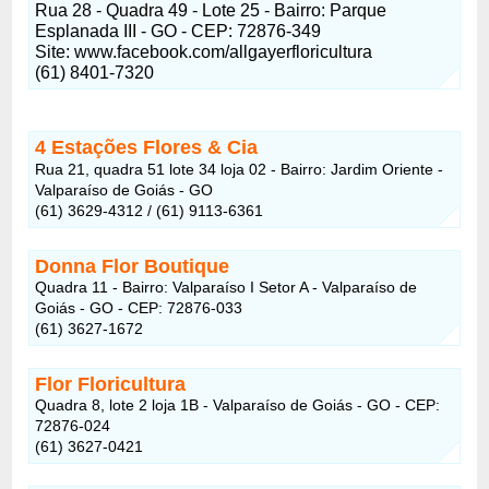
Rua 28 - Quadra 49 - Lote 25 - Bairro: Parque
Esplanada III - GO - CEP: 72876-349
Site: www.facebook.com/allgayerfloricultura
(61) 8401-7320
4 Estações Flores & Cia
Rua 21, quadra 51 lote 34 loja 02 - Bairro: Jardim Oriente -
Valparaíso de Goiás - GO
(61) 3629-4312 / (61) 9113-6361
Donna Flor Boutique
Quadra 11 - Bairro: Valparaíso I Setor A - Valparaíso de
Goiás - GO - CEP: 72876-033
(61) 3627-1672
Flor Floricultura
Quadra 8, lote 2 loja 1B - Valparaíso de Goiás - GO - CEP:
72876-024
(61) 3627-0421