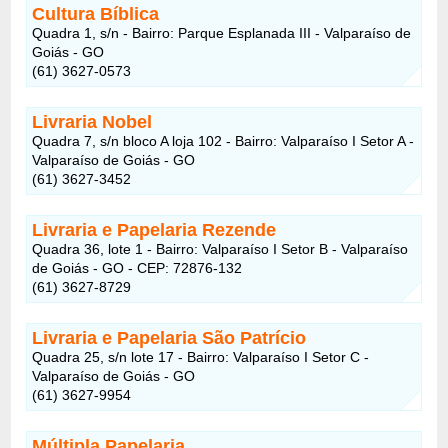
Cultura Bíblica
Quadra 1, s/n - Bairro: Parque Esplanada III - Valparaíso de
Goiás - GO
(61) 3627-0573
Livraria Nobel
Quadra 7, s/n bloco A loja 102 - Bairro: Valparaíso I Setor A -
Valparaíso de Goiás - GO
(61) 3627-3452
Livraria e Papelaria Rezende
Quadra 36, lote 1 - Bairro: Valparaíso I Setor B - Valparaíso
de Goiás - GO - CEP: 72876-132
(61) 3627-8729
Livraria e Papelaria São Patrício
Quadra 25, s/n lote 17 - Bairro: Valparaíso I Setor C -
Valparaíso de Goiás - GO
(61) 3627-9954
Múltipla Papelaria