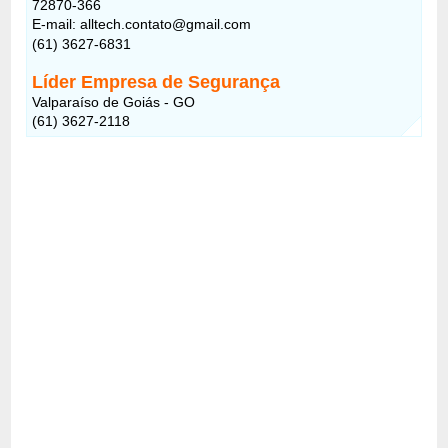
72870-366
E-mail: alltech.contato@gmail.com
(61) 3627-6831
Líder Empresa de Segurança
Valparaíso de Goiás - GO
(61) 3627-2118