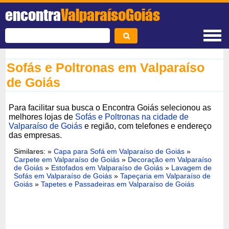
encontra
ValparaísoGoiás
Sofás e Poltronas em Valparaíso
de Goiás
Para facilitar sua busca o Encontra Goiás selecionou as
melhores lojas de
Sofás e Poltronas na cidade de
Valparaíso de Goiás
e região, com telefones e endereço
das empresas.
Similares: »
Capa para Sofá em Valparaíso de Goiás
»
Carpete em Valparaíso de Goiás
»
Decoração em Valparaíso
de Goiás
»
Estofados em Valparaíso de Goiás
»
Lavagem de
Sofás em Valparaíso de Goiás
»
Tapeçaria em Valparaíso de
Goiás
»
Tapetes e Passadeiras em Valparaíso de Goiás