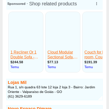
Lojas Mil
Rua 1, s/n quadra 63 lote 12 loja 2 loja 3 - Bairro: Jardim
Oriente - Valparaíso de Goiás - GO
(61) 3629-6189
Novo Espaço Dimare